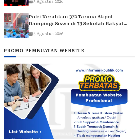
5 Agustus 2026
Polri Kerahkan 372 Taruna Akpol
Dampingi Siswa di 73 Sekolah Rakyat
Bersama Taruna Akademi TNI
5 Agustus 2026
PROMO PEMBUATAN WEBSITE