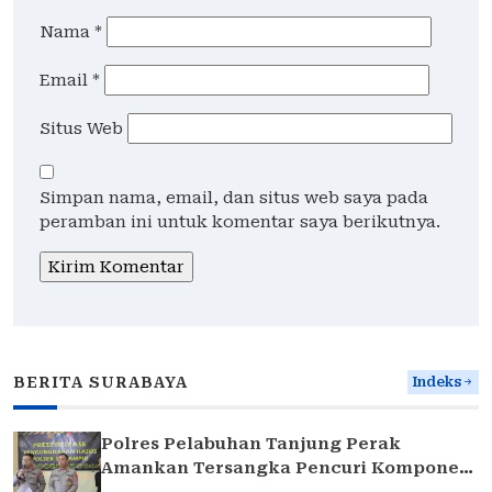
Nama
*
Email
*
Situs Web
Simpan nama, email, dan situs web saya pada
peramban ini untuk komentar saya berikutnya.
BERITA SURABAYA
Indeks
Polres Pelabuhan Tanjung Perak
Amankan Tersangka Pencuri Komponen