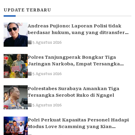
UPDATE TERBARU
Andreas Pujiono: Laporan Polisi tidak
berdasar hukum, uang yang ditransfer
ke rekening realitanya tidak sampai 1,7
5 Agustus 2026
Milliar
Polres Tanjungperak Bongkar Tiga
Jaringan Narkoba, Empat Tersangka
Pengedar Diamankan
5 Agustus 2026
Polrestabes Surabaya Amankan Tiga
Tersangka Serobot Ruko di Ngagel
5 Agustus 2026
Polri Perkuat Kapasitas Personel Hadapi
Modus Love Scamming yang Kian
Kompleks