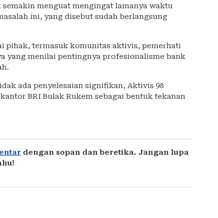
ik semakin menguat mengingat lamanya waktu
asalah ini, yang disebut sudah berlangsung
ai pihak, termasuk komunitas aktivis, pemerhati
ya yang menilai pentingnya profesionalisme bank
ah.
idak ada penyelesaian signifikan, Aktivis 98
i kantor BRI Bulak Rukem sebagai bentuk tekanan
entar
dengan sopan dan beretika. Jangan lupa
ahu!