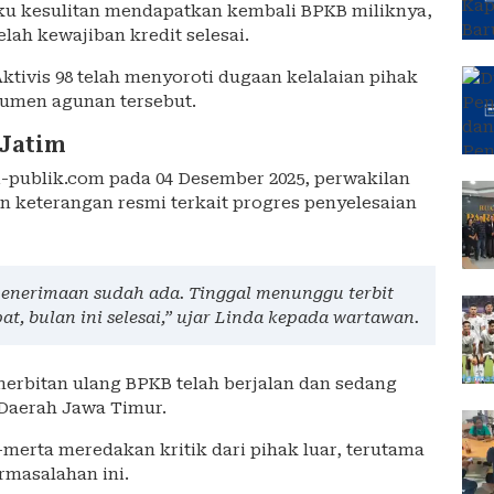
ku kesulitan mendapatkan kembali BPKB miliknya,
lah kewajiban kredit selesai.
tivis 98 telah menyoroti dugaan kelalaian pihak
umen agunan tersebut.
 Jatim
i-publik.com pada 04 Desember 2025, perwakilan
 keterangan resmi terkait progres penyelesaian
 penerimaan sudah ada. Tinggal menunggu terbit
at, bulan ini selesai,” ujar Linda kepada wartawan.
erbitan ulang BPKB telah berjalan dan sedang
 Daerah Jawa Timur.
merta meredakan kritik dari pihak luar, terutama
rmasalahan ini.