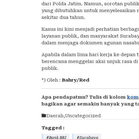
dari Polda Jatim. Namun, sorotan publ
yang dibutuhkan untuk menyelesaikan m
sekitar dua tahun.
Kasus ini kini menjadi perhatian berbag
layanan publik, dan masyarakat Suraba
dalam menjaga dokumen agunan nasab
Apabila dalam lima hari kerja ke depan t
berencana menggelar aksi unjuk rasa d
publik.
*) Oleh :
Bahry/Red
Apa pendapatmu? Tulis di kolom
kom
bagikan agar semakin banyak yang t
Daerah
,
Uncategorized
Tagged :
#Bank BRI
#Surabaya