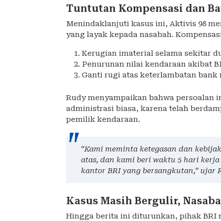
Tuntutan Kompensasi dan Bat
Menindaklanjuti kasus ini, Aktivis 98
yang layak kepada nasabah. Kompensasi 
Kerugian imaterial selama sekitar d
Penurunan nilai kendaraan akibat B
Ganti rugi atas keterlambatan ban
Rudy menyampaikan bahwa persoalan ini
administrasi biasa, karena telah berda
pemilik kendaraan.
“Kami meminta ketegasan dan kebijak
atas, dan kami beri waktu 5 hari kerj
kantor BRI yang bersangkutan,” ujar 
Kasus Masih Bergulir, Nasaba
Hingga berita ini diturunkan, pihak BR