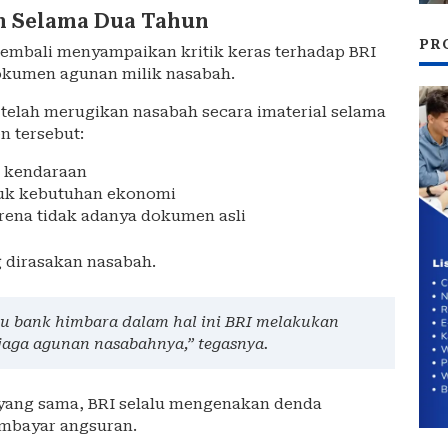
an Selama Dua Tahun
PR
 kembali menyampaikan kritik keras terhadap BRI
okumen agunan milik nasabah.
telah merugikan nasabah secara imaterial selama
n tersebut:
 kendaraan
tuk kebutuhan ekonomi
rena tidak adanya dokumen asli
 dirasakan nasabah.
u bank himbara dalam hal ini BRI melakukan
aga agunan nasabahnya,” tegasnya.
yang sama, BRI selalu mengenakan denda
embayar angsuran.