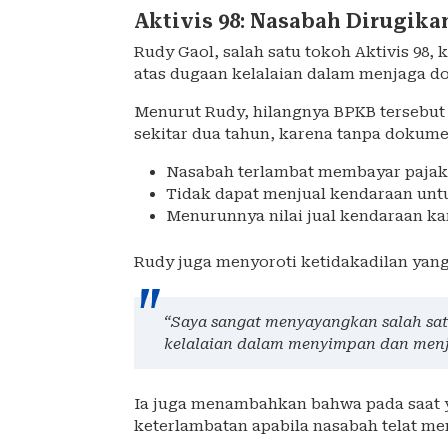
Aktivis 98: Nasabah Dirugik
Rudy Gaol, salah satu tokoh Aktivis 98,
atas dugaan kelalaian dalam menjaga d
Menurut Rudy, hilangnya BPKB tersebut 
sekitar dua tahun, karena tanpa dokume
Nasabah terlambat membayar pajak
Tidak dapat menjual kendaraan un
Menurunnya nilai jual kendaraan ka
Rudy juga menyoroti ketidakadilan yang
“Saya sangat menyayangkan salah sat
kelalaian dalam menyimpan dan menj
Ia juga menambahkan bahwa pada saat 
keterlambatan apabila nasabah telat m