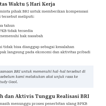
as Waktu 5 Hari Kerja
 meminta pihak BRI untuk memberikan kompensasi
tersebut meliputi:
ua tahun
PKB tidak tersedia
k memenuhi hak nasabah
 tidak bisa dianggap sebagai kesalahan
mpak langsung pada ekonomi dan aktivitas pribadi
sanaan BRI untuk memenuhi hal-hal tersebut di
a sebelum kami melakukan aksi unjuk rasa ke
Rudy Gaol.
h dan Aktivis Tunggu Realisasi BRI
I masih menunggu proses penerbitan ulang BPKB