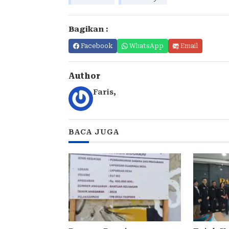
Bagikan :
Facebook
WhatsApp
Email
Author
Faris
,
BACA JUGA