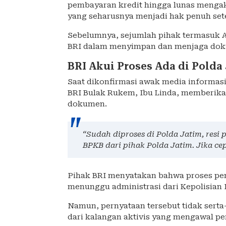
pembayaran kredit hingga lunas menga
yang seharusnya menjadi hak penuh sete
Sebelumnya, sejumlah pihak termasuk Ak
BRI dalam menyimpan dan menjaga dok
BRI Akui Proses Ada di Polda
Saat dikonfirmasi awak media informas
BRI Bulak Rukem, Ibu Linda, memberikan
dokumen.
“Sudah diproses di Polda Jatim, resi
BPKB dari pihak Polda Jatim. Jika cep
Pihak BRI menyatakan bahwa proses pen
menunggu administrasi dari Kepolisian
Namun, pernyataan tersebut tidak serta-
dari kalangan aktivis yang mengawal pe