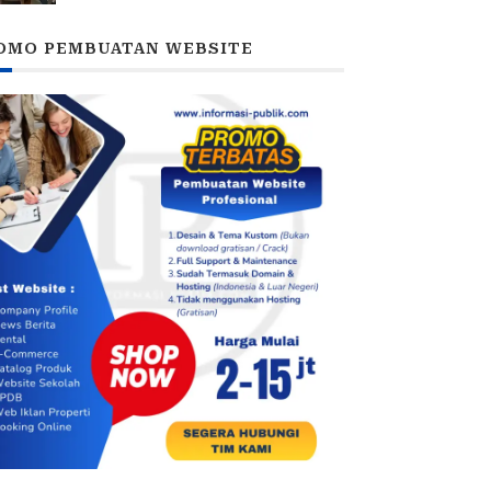
Polrestabes Imbau Kedua Pihak
Jaga Kamtibmas
OMO PEMBUATAN WEBSITE