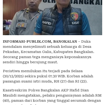
INFORMASI-PUBLIK.COM,
BANGKALAN
– Duka
mendalam menyelimuti sebuah keluarga di Desa
Pekadan, Kecamatan Galis, Kabupaten Bangkalan.
Seorang paman tega menganiaya keponakannya
sendiri hingga berujung maut.
Peristiwa memilukan itu terjadi pada Selasa
(30/12/2025) sekira pukul 07.30 WIB. Korban adalah
pasangan suami istri muda, RH (27) dan RI (23).
Kasatreskrim Polres Bangkalan AKP Hafid Dian
Maulidi mengatakan, pelaku penganiayaan adalah RM
(40), paman dari korban yang tinggal serumah dengan