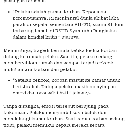
pasangan tersebut.
“Pelaku adalah paman korban. Keponakan
perempuannya, RI meninggal dunia akibat luka
parah di kepala, sementara RH (27), suami RI, kini
terbaring lemah di RSUD Syamrabu Bangkalan
dalam kondisi kritis,” ujarnya.
Menurutnya, tragedi bermula ketika kedua korban
datang ke rumah pelaku. Saat itu, pelaku sedang
membersihkan rumah dan sempat terjadi cekcok
mulut antara korban dan pelaku.
“Setelah cekcok, korban masuk ke kamar untuk
beristirahat. Diduga pelaku masih menyimpan
emosi dan rasa sakit hati,” jelasnya.
Tanpa disangka, emosi tersebut berujung pada
kekerasan. Pelaku mengambil kayu balok dan
mendatangi kamar korban. Saat kedua korban sedang
tidur, pelaku memukul kepala mereka secara