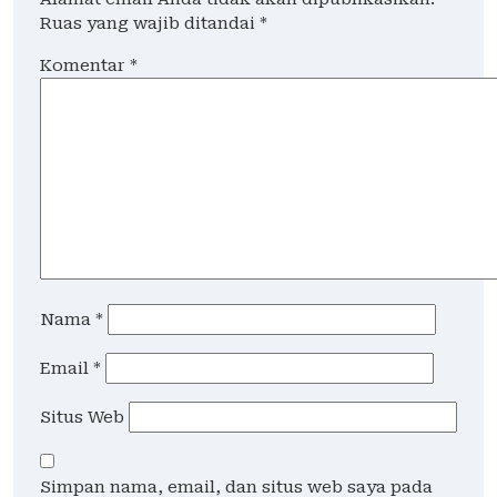
Ruas yang wajib ditandai
*
Komentar
*
Nama
*
Email
*
Situs Web
Simpan nama, email, dan situs web saya pada