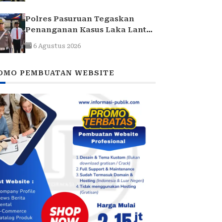
Polres Pasuruan Tegaskan
Penanganan Kasus Laka Lantas
2017 Telah Tuntas dan
6 Agustus 2026
Berkekuatan Hukum Tetap
OMO PEMBUATAN WEBSITE