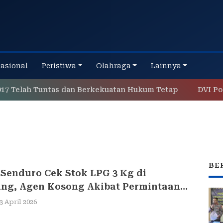
nasional
Peristiwa
Olahraga
Lainnya
Telah Tuntas dan Berkekuatan Hukum Tetap
DVI Polda 
BE
 Senduro Cek Stok LPG 3 Kg di
ng, Agen Kosong Akibat Permintaan
3 April 2026