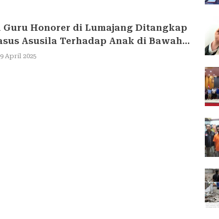
Guru Honorer di Lumajang Ditangkap
asus Asusila Terhadap Anak di Bawah
9 April 2025