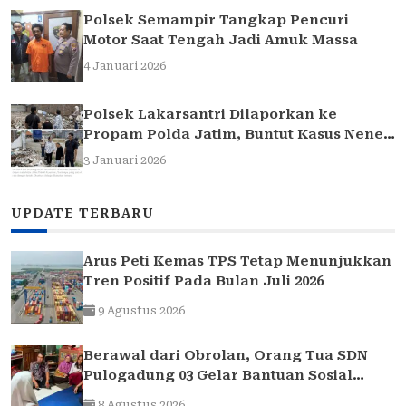
Polsek Semampir Tangkap Pencuri
Motor Saat Tengah Jadi Amuk Massa
4 Januari 2026
Polsek Lakarsantri Dilaporkan ke
Propam Polda Jatim, Buntut Kasus Nenek
Elina
3 Januari 2026
UPDATE TERBARU
Arus Peti Kemas TPS Tetap Menunjukkan
Tren Positif Pada Bulan Juli 2026
9 Agustus 2026
Berawal dari Obrolan, Orang Tua SDN
Pulogadung 03 Gelar Bantuan Sosial
untuk Siswa yang Membutuhkan
8 Agustus 2026