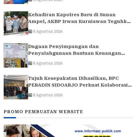
Kehadiran Kapolres Baru di Sunan
Ampel, AKBP Irwan Kurniawan Teguhkan
Sinergi Polri dan Ulama
8 Agustus 2026
Dugaan Penyimpangan dan
Penyalahgunaan Bantuan Keuangan
Desa Tropodo . Kec Waru . Kab . Sidoarjo
8 Agustus 2026
Tujuh Kesepakatan Dihasilkan, BPC
PERADIN SIDOARJO Perkuat Kolaborasi
dengan DPRD
8 Agustus 2026
PROMO PEMBUATAN WEBSITE