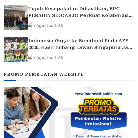
Tujuh Kesepakatan Dihasilkan, BPC
PERADIN SIDOARJO Perkuat Kolaborasi
dengan DPRD
8 Agustus 2026
Indonesia Gagal ke Semifinal Piala AFF
2026, Hasil Imbang Lawan Singapura Jadi
Akhir Perjalanan Garuda
8 Agustus 2026
PROMO PEMBUATAN WEBSITE