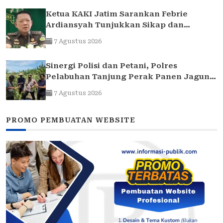
Ketua KAKI Jatim Sarankan Febrie
Ardiansyah Tunjukkan Sikap dan
Hormati Proses Hukum, Bukan Ajukan
7 Agustus 2026
Praperadilan
Sinergi Polisi dan Petani, Polres
Pelabuhan Tanjung Perak Panen Jagung
Pulut Ketan Ungu
7 Agustus 2026
PROMO PEMBUATAN WEBSITE