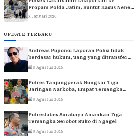
Polsek Lakarsantri Dilaporkan ke
Propam Polda Jatim, Buntut Kasus Nenek
Elina
3 Januari 2026
UPDATE TERBARU
Andreas Pujiono: Laporan Polisi tidak
berdasar hukum, uang yang ditransfer
ke rekening realitanya tidak sampai 1,7
5 Agustus 2026
Milliar
Polres Tanjungperak Bongkar Tiga
Jaringan Narkoba, Empat Tersangka
Pengedar Diamankan
5 Agustus 2026
Polrestabes Surabaya Amankan Tiga
Tersangka Serobot Ruko di Ngagel
5 Agustus 2026