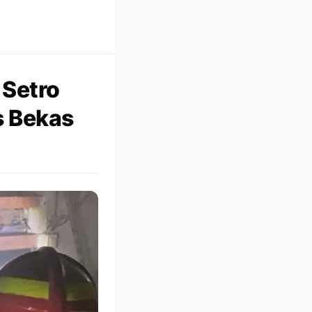
 Setro
s Bekas