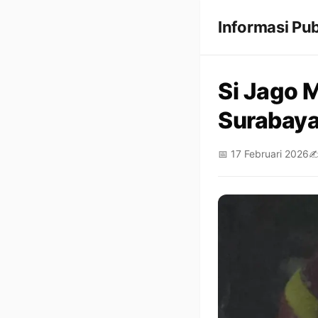
Informasi Pub
Si Jago 
Surabaya
📅 17 Februari 2026
✍️