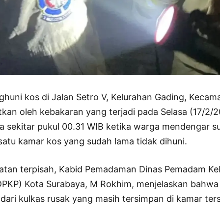
huni kos di Jalan Setro V, Kelurahan Gading, Kecam
tkan oleh kebakaran yang terjadi pada Selasa (17/2/20
la sekitar pukul 00.31 WIB ketika warga mendengar s
 satu kamar kos yang sudah lama tidak dihuni.
atan terpisah, Kabid Pemadaman Dinas Pemadam Ke
PKP) Kota Surabaya, M Rokhim, menjelaskan bahwa
 dari kulkas rusak yang masih tersimpan di kamar ter