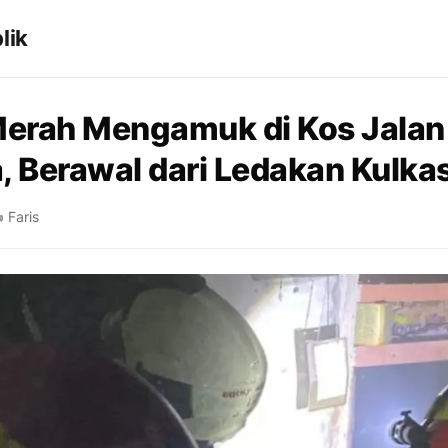
lik
Merah Mengamuk di Kos Jalan
, Berawal dari Ledakan Kulka
 Faris