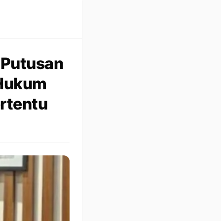
 Putusan
 Hukum
ertentu