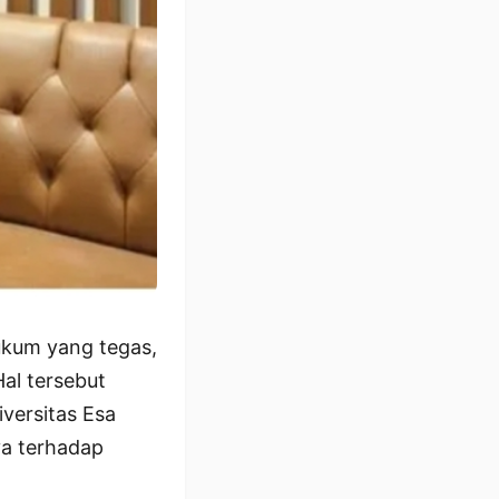
ukum yang tegas,
al tersebut
versitas Esa
ya terhadap