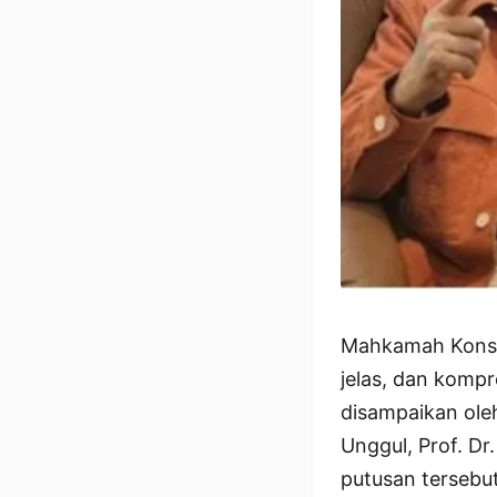
Mahkamah Konsti
jelas, dan komp
disampaikan ole
Unggul, Prof. Dr
putusan tersebut