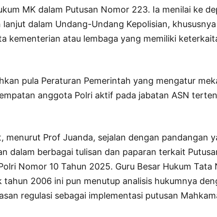
kum MK dalam Putusan Nomor 223. Ia menilai ke de
 lanjut dalam Undang-Undang Kepolisian, khususnya t
rta kementerian atau lembaga yang memiliki keterkai
utuhkan pula Peraturan Pemerintah yang mengatur me
mpatan anggota Polri aktif pada jabatan ASN tertent
t, menurut Prof Juanda, sejalan dengan pandangan 
kan dalam berbagai tulisan dan paparan terkait Putu
 Polri Nomor 10 Tahun 2025. Guru Besar Hukum Tata
k tahun 2006 ini pun menutup analisis hukumnya d
lasan regulasi sebagai implementasi putusan Mahkama