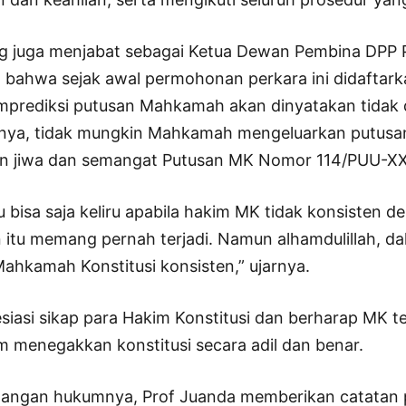
ng juga menjabat sebagai Ketua Dewan Pembina DP
ahwa sejak awal permohonan perkara ini didaftark
emprediksi putusan Mahkamah akan dinyatakan tidak 
tnya, tidak mungkin Mahkamah mengeluarkan putusan
n jiwa dan semangat Putusan MK Nomor 114/PUU-XXI
ntu bisa saja keliru apabila hakim MK tidak konsisten 
 itu memang pernah terjadi. Namun alhamdulillah, d
ahkamah Konstitusi konsisten,” ujarnya.
siasi sikap para Hakim Konstitusi dan berharap MK t
m menegakkan konstitusi secara adil dan benar.
angan hukumnya, Prof Juanda memberikan catatan 