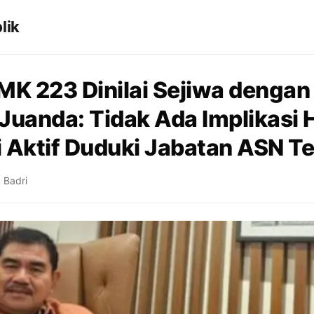
lik
MK 223 Dinilai Sejiwa dengan
f Juanda: Tidak Ada Implikasi
i Aktif Duduki Jabatan ASN T
 Badri