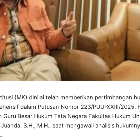
tusi (MK) dinilai telah memberikan pertimbangan h
rehensif dalam Putusan Nomor 223/PUU-XXIII/2025. H
h Guru Besar Hukum Tata Negara Fakultas Hukum Uni
. Juanda, S.H., M.H., saat mengawali analisis hukumn
.