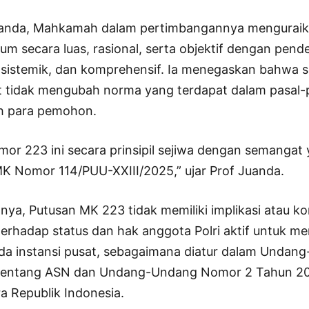
uanda, Mahkamah dalam pertimbangannya menguraik
m secara luas, rasional, serta objektif dengan pendek
, sistemik, dan komprehensif. Ia menegaskan bahwa s
t tidak mengubah norma yang terdapat dalam pasal-
h para pemohon.
or 223 ini secara prinsipil sejiwa dengan semangat
K Nomor 114/PUU-XXIII/2025,” ujar Prof Juanda.
utnya, Putusan MK 223 tidak memiliki implikasi atau k
erhadap status dan hak anggota Polri aktif untuk me
da instansi pusat, sebagaimana diatur dalam Unda
tentang ASN dan Undang-Undang Nomor 2 Tahun 20
a Republik Indonesia.