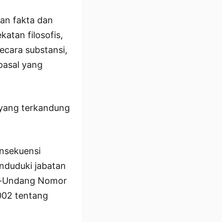
an fakta dan
atan filosofis,
ecara substansi,
pasal yang
 yang terkandung
onsekuensi
nduduki jabatan
ng-Undang Nomor
02 tentang