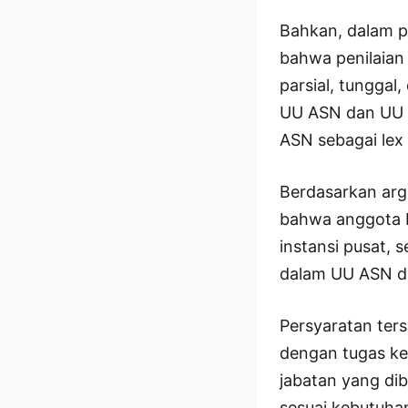
Bahkan, dalam 
bahwa penilaian
parsial, tungga
UU ASN dan UU 
ASN sebagai lex 
Berdasarkan arg
bahwa anggota Po
instansi pusat,
dalam UU ASN da
Persyaratan ters
dengan tugas ke
jabatan yang di
sesuai kebutuhan