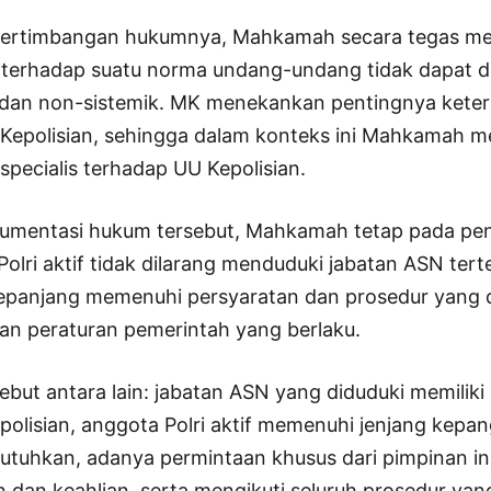
pertimbangan hukumnya, Mahkamah secara tegas m
 terhadap suatu norma undang-undang tidak dapat d
l, dan non-sistemik. MK menekankan pentingnya keter
Kepolisian, sehingga dalam konteks ini Mahkamah
specialis terhadap UU Kepolisian.
umentasi hukum tersebut, Mahkamah tetap pada pen
lri aktif tidak dilarang menduduki jabatan ASN tert
 sepanjang memenuhi persyaratan dan prosedur yang 
n peraturan pemerintah yang berlaku.
ebut antara lain: jabatan ASN yang diduduki memiliki
polisian, anggota Polri aktif memenuhi jenjang kepa
butuhkan, adanya permintaan khusus dari pimpinan in
 dan keahlian, serta mengikuti seluruh prosedur yan