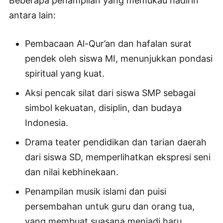
Beberapa penampilan yang memukau hadirin
antara lain:
Pembacaan Al-Qur’an dan hafalan surat
pendek oleh siswa MI, menunjukkan pondasi
spiritual yang kuat.
Aksi pencak silat dari siswa SMP sebagai
simbol kekuatan, disiplin, dan budaya
Indonesia.
Drama teater pendidikan dan tarian daerah
dari siswa SD, memperlihatkan ekspresi seni
dan nilai kebhinekaan.
Penampilan musik islami dan puisi
persembahan untuk guru dan orang tua,
yang membuat suasana menjadi haru.