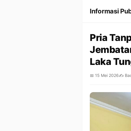
Informasi Pub
Pria Tan
Jembatan
Laka Tun
📅 15 Mei 2026
✍️ Bad