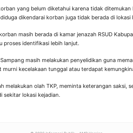
 korban yang belum diketahui karena tidak ditemukan
iduga dikendarai korban juga tidak berada di lokasi 
h korban masih berada di kamar jenazah RSUD Kabu
proses identifikasi lebih lanjut.
res Sampang masih melakukan penyelidikan guna mema
t murni kecelakaan tunggal atau terdapat kemungkina
lah melakukan olah TKP, meminta keterangan saksi, 
sekitar lokasi kejadian.