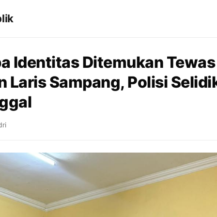
lik
pa Identitas Ditemukan Tewas 
 Laris Sampang, Polisi Selidi
ggal
ri