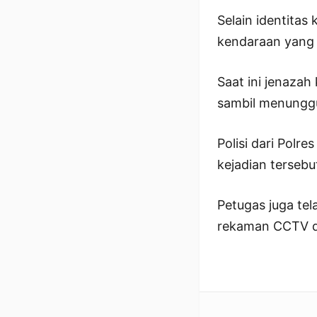
Selain identitas
kendaraan yang d
Saat ini jenaza
sambil menunggu 
Polisi dari Pol
kejadian tersebu
Petugas juga te
rekaman CCTV di 