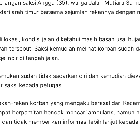
erangan saksi Angga (35), warga Jalan Mutiara Sam
u dari arah timur bersama sejumlah rekannya dengan
i lokasi, kondisi jalan diketahui masih basah usai huj
ah tersebut. Saksi kemudian melihat korban sudah 
gelincir di tengah jalan.
temukan sudah tidak sadarkan diri dan kemudian diev
jar saksi kepada petugas.
rekan-rekan korban yang mengaku berasal dari Keca
at berpamitan hendak mencari ambulans, namun hin
si dan tidak memberikan informasi lebih lanjut kepa