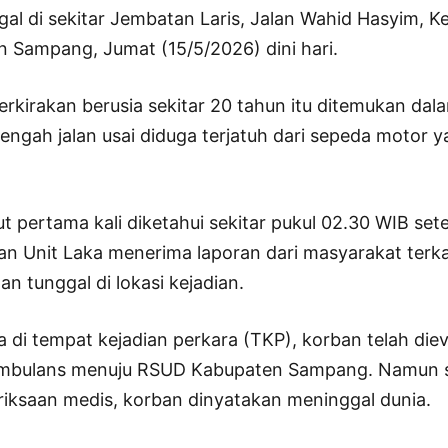
gal di sekitar Jembatan Laris, Jalan Wahid Hasyim, 
n Sampang, Jumat (15/5/2026) dini hari.
rkirakan berusia sekitar 20 tahun itu ditemukan dala
 tengah jalan usai diduga terjatuh dari sepeda motor 
ut pertama kali diketahui sekitar pukul 02.30 WIB set
an Unit Laka menerima laporan dari masyarakat terk
n tunggal di lokasi kejadian.
a di tempat kejadian perkara (TKP), korban telah die
bulans menuju RSUD Kabupaten Sampang. Namun s
ksaan medis, korban dinyatakan meninggal dunia.