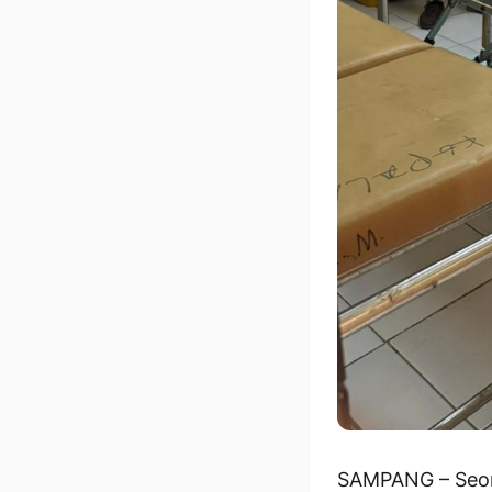
SAMPANG – Seora