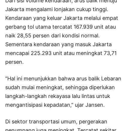
Dari sisi volume kendaraan, arus balik menuju
Jakarta mengalami lonjakan cukup tinggi.
Kendaraan yang keluar Jakarta melalui empat
gerbang tol utama tercatat 167.939 unit atau
naik 28,55 persen dari kondisi normal.
Sementara kendaraan yang masuk Jakarta
mencapai 225.293 unit atau meningkat 73,71
persen.
“Hal ini menunjukkan bahwa arus balik Lebaran
sudah mulai meningkat, sehingga diperlukan
langkah-langkah rekayasa lalu lintas untuk
mengantisipasi kepadatan,” ujar Jansen.
Di sektor transportasi umum, pergerakan
penumpang juga meningkat. Tercatat sekitar