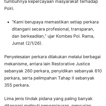
tumbuhnya kepercayaan masyarakat terhadap
Polri.
“Kami berupaya memastikan setiap perkara
ditangani secara profesional, transparan,
dan berkeadilan,” ujar Kombes Pol. Rama,
Jumat (2/1/26).
Penyelesaian perkara dilakukan melalui berbagai
mekanisme, antara lain Restorative Justice
sebanyak 260 perkara, penyidikan sebanyak 610
perkara, serta pelimpahan Tahap II sebanyak
355 perkara.
Lima jenis tindak pidana yang paling banyak
ditangani meliputi penganiayaan, pencurian