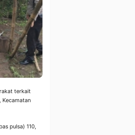
akat terkait
i, Kecamatan
as pulsa) 110,