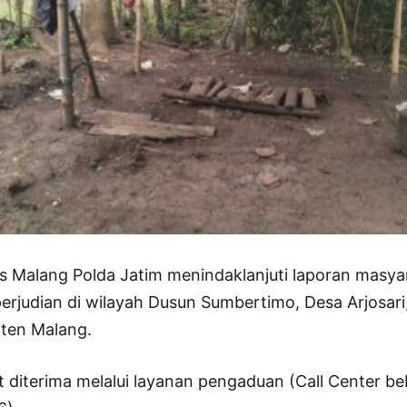
 Malang Polda Jatim menindaklanjuti laporan masyar
perjudian di wilayah Dusun Sumbertimo, Desa Arjosar
aten Malang.
 diterima melalui layanan pengaduan (Call Center beb