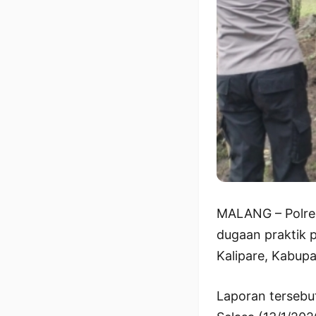
MALANG – Polres
dugaan praktik 
Kalipare, Kabup
Laporan tersebut