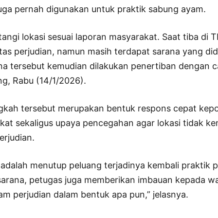
uga pernah digunakan untuk praktik sabung ayam.
ngi lokasi sesuai laporan masyarakat. Saat tiba di T
itas perjudian, namun masih terdapat sarana yang di
na tersebut kemudian dilakukan penertiban dengan c
g, Rabu (14/1/2026).
gkah tersebut merupakan bentuk respons cepat kepo
kat sekaligus upaya pencegahan agar lokasi tidak ke
erjudian.
adalah menutup peluang terjadinya kembali praktik pe
rana, petugas juga memberikan imbauan kepada war
alam perjudian dalam bentuk apa pun,” jelasnya.