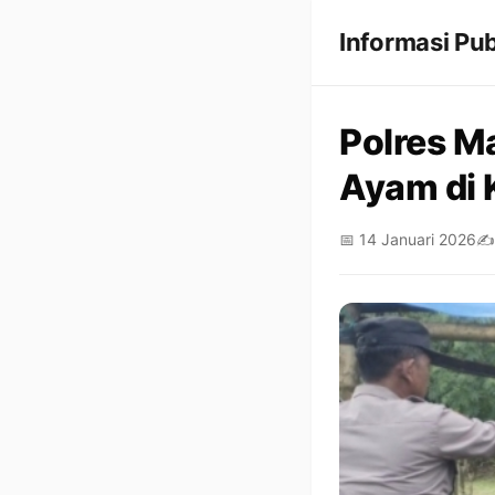
Informasi Pub
Polres M
Ayam di 
📅 14 Januari 2026
✍️