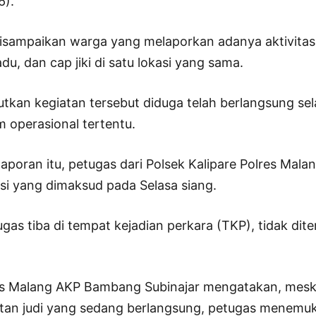
6).
disampaikan warga yang melaporkan adanya aktivitas 
u, dan cap jiki di satu lokasi yang sama.
tkan kegiatan tersebut diduga telah berlangsung s
 operasional tertentu.
laporan itu, petugas dari Polsek Kalipare Polres Mala
si yang dimaksud pada Selasa siang.
as tiba di tempat kejadian perkara (TKP), tidak dit
s Malang AKP Bambang Subinajar mengatakan, meski
tan judi yang sedang berlangsung, petugas menemu