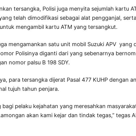
kan tersangka, Polisi juga menyita sejumlah kartu A
yang telah dimodifikasi sebagai alat pengganjal, serta
untuk mengambil kartu ATM yang tersangkut.
i juga mengamankan satu unit mobil Suzuki APV yang 
mor Polisinya diganti dari yang sebenarnya bernomo
gan nomor palsu B 198 SDY.
ya, para tersangka dijerat Pasal 477 KUHP dengan 
l tujuh tahun penjara.
g bagi pelaku kejahatan yang meresahkan masyarakat
Lamongan akan kami kejar dan tindak tegas,” tegas A