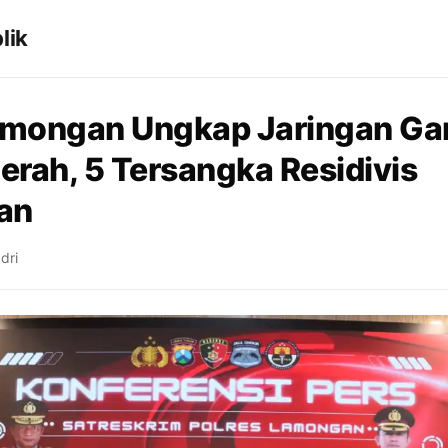
lik
amongan Ungkap Jaringan Ga
erah, 5 Tersangka Residivis
an
dri