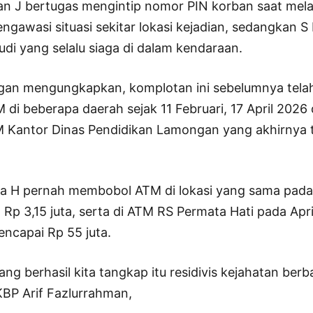
n J bertugas mengintip nomor PIN korban saat mela
gawasi situasi sekitar lokasi kejadian, sedangkan S
di yang selalu siaga di dalam kendaraan.
gan mengungkapkan, komplotan ini sebelumnya tela
i beberapa daerah sejak 11 Februari, 17 April 2026 
M Kantor Dinas Pendidikan Lamongan yang akhirnya 
a H pernah membobol ATM di lokasi yang sama pada
Rp 3,15 juta, serta di ATM RS Permata Hati pada Apr
encapai Rp 55 juta.
ng berhasil kita tangkap itu residivis kejahatan berb
KBP Arif Fazlurrahman,