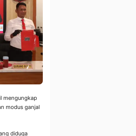
il mengungkap
n modus ganjal
ang diduga