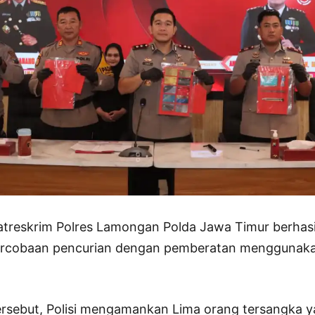
reskrim Polres Lamongan Polda Jawa Timur berhas
percobaan pencurian dengan pemberatan menggunaka
rsebut, Polisi mengamankan Lima orang tersangka y