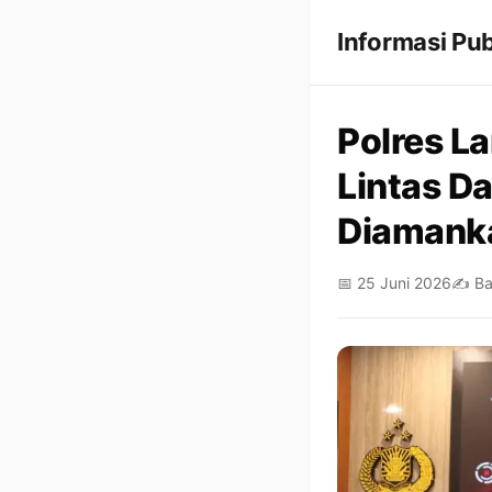
Informasi Pub
Polres L
Lintas Da
Diamank
📅 25 Juni 2026
✍️ Ba