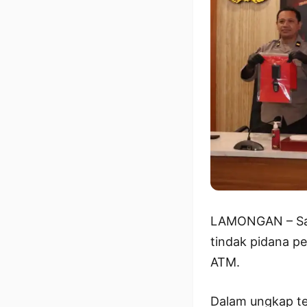
LAMONGAN – Sat
tindak pidana 
ATM.
Dalam ungkap te