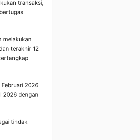
kukan transaksi,
 bertugas
h melakukan
dan terakhir 12
tertangkap
 Februari 2026
il 2026 dengan
agai tindak