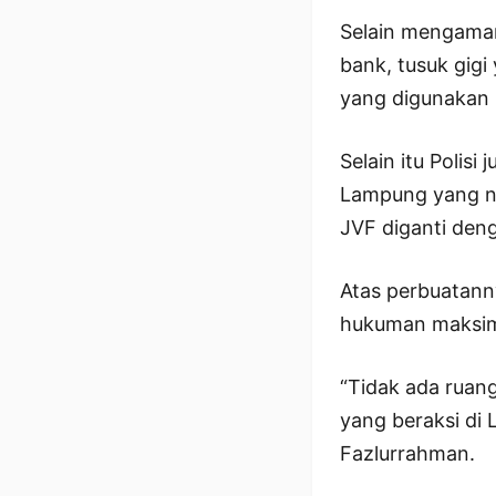
Selain mengaman
bank, tusuk gigi 
yang digunakan 
Selain itu Polis
Lampung yang no
JVF diganti den
Atas perbuatann
hukuman maksima
“Tidak ada ruan
yang beraksi di 
Fazlurrahman.