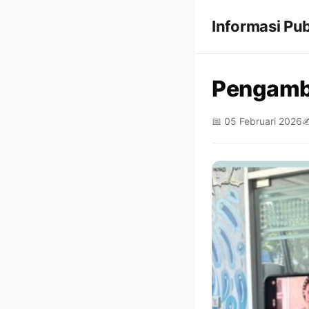
Informasi Pub
Pengambi
📅 05 Februari 2026
✍