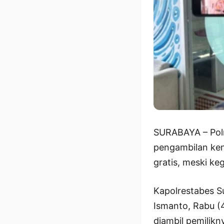
SURABAYA – Pol
pengambilan ken
gratis, meski ke
Kapolrestabes S
Ismanto, Rabu (
diambil pemilikn