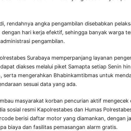
i, rendahnya angka pengambilan disebabkan pelak
 dengan hari kerja efektif, sehingga banyak warga t
administrasi pengambilan.
 Polrestabes Surabaya memperpanjang layanan penge
dapat diakses melalui piket Samapta setiap Senin hi
B, serta mengerahkan Bhabinkamtibmas untuk menda
endaraan sesuai data yang ada.
gimbau masyarakat korban pencurian aktif mengecek
dia sosial resmi Kapolrestabes dan Humas Polrestab
code berisi daftar motor yang diamankan, dengan j
a biaya dan fasilitas pemasangan alarm gratis.