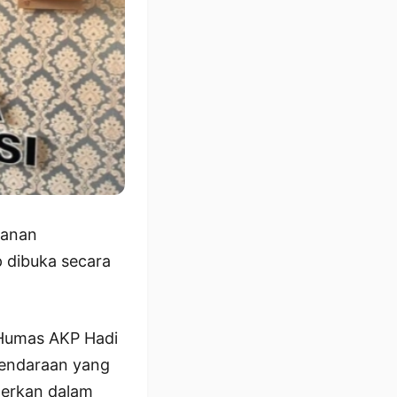
yanan
 dibuka secara
 Humas AKP Hadi
kendaraan yang
merkan dalam