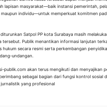
uh lapisan masyarakat—baik instansi pemerintah, pel
, maupun individu—untuk memperkuat komitmen pada
ni diturunkan Satpol PP kota Surabaya masih melaku
 tersebut. Publik menantikan informasi lanjutan terkai
s hukum secara resmi serta perkembangan penyidika
ndang-undangan.
si-publik.com akan terus mengikuti dan menyajikan
 berimbang sebagai bagian dari fungsi kontrol sosial
jurnalistik yang profesional