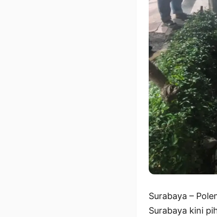
Surabaya – Pole
Surabaya kini pi