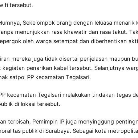
ifi tersebut.
elumnya, Sekelompok orang dengan leluasa menarik ka
tanpa menunjukkan rasa khawatir dan rasa takut. Ta
epergok oleh warga setempat dan diberhentikan aktiv
iran mereka juga tidak disertai penjelasan maupun bu
it kegiatan penarikan kabel tersebut. Selanjutnya wa
ak satpol PP kecamatan Tegalsari.
 PP kecamatan Tegalsari melakukan tindakan tegas 
ublik di lokasi tersebut.
n terpisah, Pemimpin IP juga menyinggung pentin
oralitas publik di Surabaya. Sebagai kota metropoli