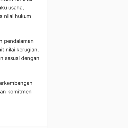
aku usaha,
 nilai hukum
kan pendalaman
t nilai kerugian,
n sesuai dengan
 perkembangan
 dan komitmen