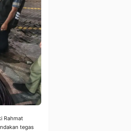
ki Rahmat
tindakan tegas