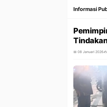
Informasi Pub
Pemimpin
Tindakan
📅 08 Januari 2026
✍️