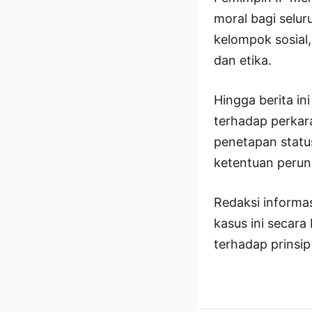
moral bagi selur
kelompok sosial
dan etika.
Hingga berita i
terhadap perkara
penetapan statu
ketentuan peru
Redaksi informa
kasus ini secara
terhadap prinsip 