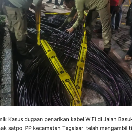
mik Kasus dugaan penarikan kabel WiFi di Jalan Basu
hak satpol PP kecamatan Tegalsari telah mengambil 