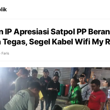
lik
 IP Apresiasi Satpol PP Beran
 Tegas, Segel Kabel Wifi My 
 Faris