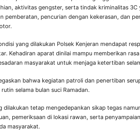
hian, aktivitas gengster, serta tindak kriminalitas 3C
n pemberatan, pencurian dengan kekerasan, dan pe
otor.
ondisi yang dilakukan Polsek Kenjeran mendapat respo
tar. Kehadiran aparat dinilai mampu memberikan ras
sadaran masyarakat untuk menjaga ketertiban sel
egaskan bahwa kegiatan patroli dan penertiban seru
 rutin selama bulan suci Ramadan.
 dilakukan tetap mengedepankan sikap tegas namu
uan, pemeriksaan di lokasi rawan, serta penyampaia
da masyarakat.