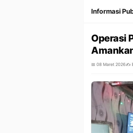
Informasi Pub
Operasi 
Amankan 
📅 08 Maret 2026
✍️ 