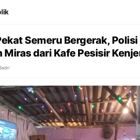
lik
Pekat Semeru Bergerak, Polisi
Miras dari Kafe Pesisir Kenje
Badri