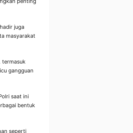
angkah penting
hadir juga
ta masyarakat
, termasuk
micu gangguan
lri saat ini
rbagai bentuk
an seperti