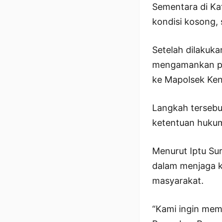
Sementara di Ka
kondisi kosong,
Setelah dilakuka
mengamankan pen
ke Mapolsek Ken
Langkah tersebu
ketentuan hukum
Menurut Iptu Su
dalam menjaga k
masyarakat.
“Kami ingin mem