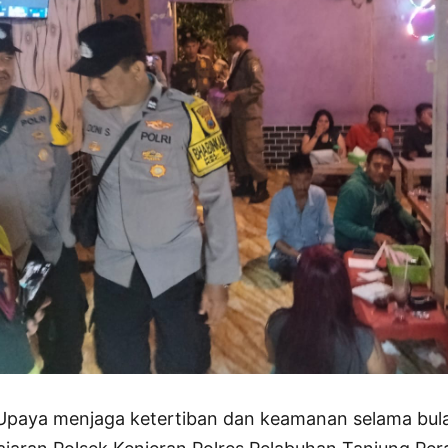
Upaya menjaga ketertiban dan keamanan selama bul