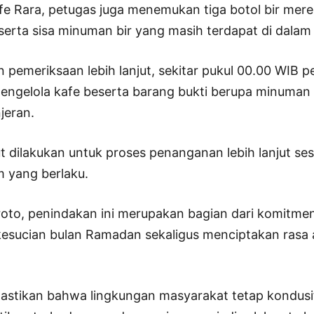
fe Rara, petugas juga menemukan tiga botol bir mer
 serta sisa minuman bir yang masih terdapat di dal
n pemeriksaan lebih lanjut, sekitar pukul 00.00 WIB p
gelola kafe beserta barang bukti berupa minuman 
jeran.
t dilakukan untuk proses penanganan lebih lanjut se
 yang berlaku.
roto, penindakan ini merupakan bagian dari komitmen
esucian bulan Ramadan sekaligus menciptakan rasa
astikan bahwa lingkungan masyarakat tetap kondusi