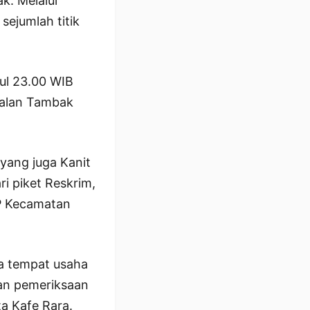
k. Melalui
sejumlah titik
ul 23.00 WIB
 Jalan Tambak
 yang juga Kanit
i piket Reskrim,
PP Kecamatan
a tempat usaha
kan pemeriksaan
ta Kafe Rara.