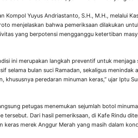
n Kompol Yuyus Andriastanto, S.H., M.H., melalui Ka
uroto menjelaskan bahwa pemeriksaan dilakukan unt
tivitas yang berpotensi mengganggu ketertiban masy
ondisi ini merupakan langkah preventif untuk menjaga s
if selama bulan suci Ramadan, sekaligus menindak a
n, khususnya peredaran minuman keras,” ujar Iptu Su
rlangsung petugas menemukan sejumlah botol minuma
afe tersebut. Dari hasil pemeriksaan, di Kafe Rindu d
n keras merek Anggur Merah yang masih dalam kondi