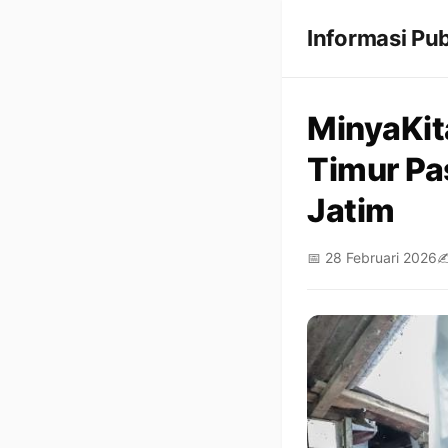
Informasi Pub
MinyaKit
Timur Pa
Jatim
📅 28 Februari 2026
✍