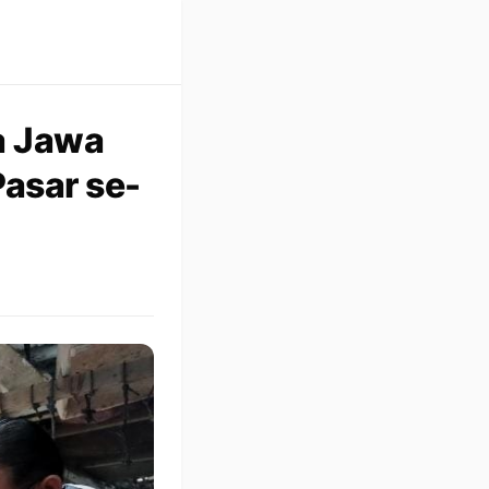
a Jawa
Pasar se-