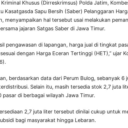
 Kriminal Khusus (Dirreskrimsus) Polda Jatim, Kombe
ku Kasatgasda Sapu Bersih (Saber) Pelanggaran Har
, menyampaikan hal tersebut usai melakukan peman
ersama jajaran Satgas Saber di Jawa Timur.
il pengawasan di lapangan, harga jual di tingkat pas
 sesuai dengan Harga Eceran Tertinggi (HET),” ujar 
6).
, berdasarkan data dari Perum Bulog, sebanyak 6 jut
erdistribusi. Selain itu, masih tersedia stok 2,7 juta li
0 pasar di berbagai wilayah Jawa Timur.
rsediaan 2,7 juta liter tersebut dinilai cukup untuk
ubsidi bagi masyarakat hingga Lebaran.