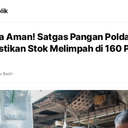
lik
a Aman! Satgas Pangan Pold
stikan Stok Melimpah di 160 
️ Badri