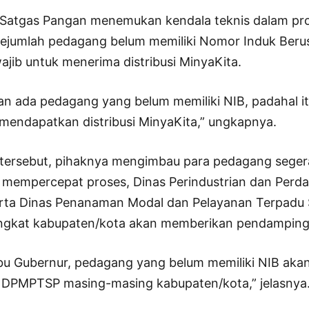
 Satgas Pangan menemukan kendala teknis dalam pro
ejumlah pedagang belum memiliki Nomor Induk Berus
ajib untuk menerima distribusi MinyaKita.
 ada pedagang yang belum memiliki NIB, padahal it
 mendapatkan distribusi MinyaKita,” ungkapnya.
tersebut, pihaknya mengimbau para pedagang sege
k mempercepat proses, Dinas Perindustrian dan Per
erta Dinas Penanaman Modal dan Pelayanan Terpadu 
ingkat kabupaten/kota akan memberikan pendamping
bu Gubernur, pedagang yang belum memiliki NIB akan d
 DPMPTSP masing-masing kabupaten/kota,” jelasnya