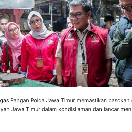
as Pangan Polda Jawa Timur memastikan pasokan se
layah Jawa Timur dalam kondisi aman dan lancar men