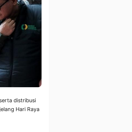
rta distribusi
jelang Hari Raya