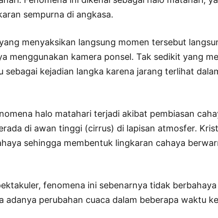
aran sempurna di angkasa.
 yang menyaksikan langsung momen tersebut langsu
a menggunakan kamera ponsel. Tak sedikit yang m
sebagai kejadian langka karena jarang terlihat dala
enomena halo matahari terjadi akibat pembiasan caha
erada di awan tinggi (cirrus) di lapisan atmosfer. Kris
aya sehingga membentuk lingkaran cahaya berwarna
ektakuler, fenomena ini sebenarnya tidak berbahaya
a adanya perubahan cuaca dalam beberapa waktu ke