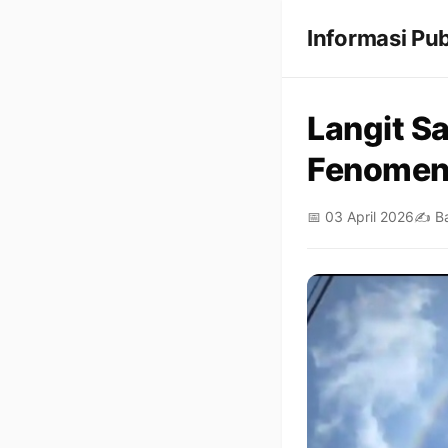
Informasi Pub
Langit Sa
Fenomena
📅 03 April 2026
✍️ B