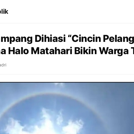
lik
mpang Dihiasi “Cincin Pelangi
 Halo Matahari Bikin Warga 
adri