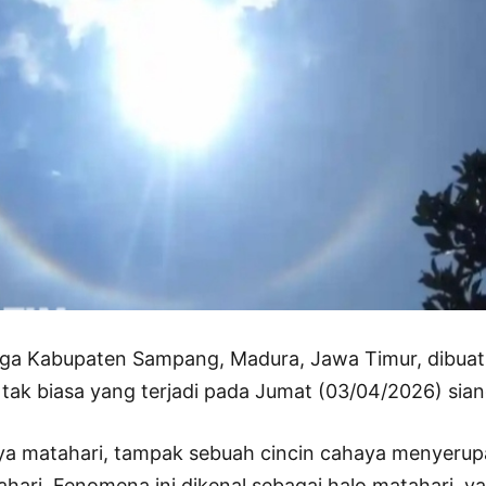
 Kabupaten Sampang, Madura, Jawa Timur, dibuat 
tak biasa yang terjadi pada Jumat (03/04/2026) sian
nya matahari, tampak sebuah cincin cahaya menyerup
ahari. Fenomena ini dikenal sebagai halo matahari, yan