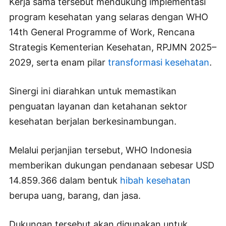
Kerja sama tersebut mendukung implementasi
program kesehatan yang selaras dengan WHO
14th General Programme of Work, Rencana
Strategis Kementerian Kesehatan, RPJMN 2025–
2029, serta enam pilar
transformasi kesehatan
.
Sinergi ini diarahkan untuk memastikan
penguatan layanan dan ketahanan sektor
kesehatan berjalan berkesinambungan.
Melalui perjanjian tersebut, WHO Indonesia
memberikan dukungan pendanaan sebesar USD
14.859.366 dalam bentuk
hibah kesehatan
berupa uang, barang, dan jasa.
Dukungan tersebut akan digunakan untuk