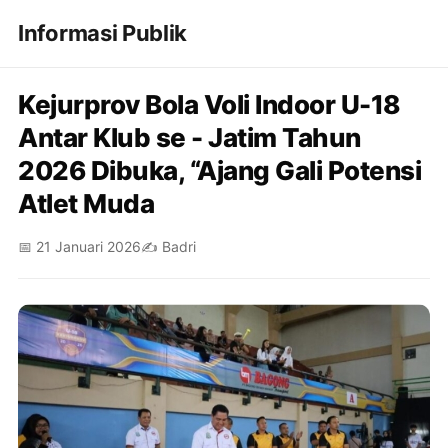
Informasi Publik
Kejurprov Bola Voli Indoor U-18
Antar Klub se - Jatim Tahun
2026 Dibuka, “Ajang Gali Potensi
Atlet Muda
📅 21 Januari 2026
✍️ Badri