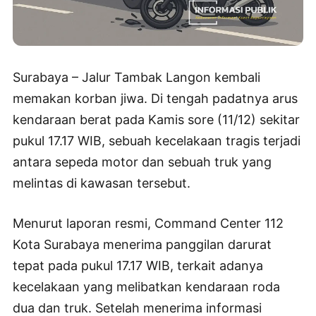
Surabaya – Jalur Tambak Langon kembali
memakan korban jiwa. Di tengah padatnya arus
kendaraan berat pada Kamis sore (11/12) sekitar
pukul 17.17 WIB, sebuah kecelakaan tragis terjadi
antara sepeda motor dan sebuah truk yang
melintas di kawasan tersebut.
Menurut laporan resmi, Command Center 112
Kota Surabaya menerima panggilan darurat
tepat pada pukul 17.17 WIB, terkait adanya
kecelakaan yang melibatkan kendaraan roda
dua dan truk. Setelah menerima informasi