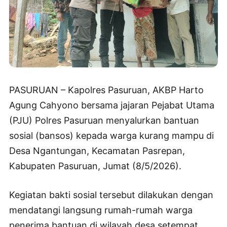
PASURUAN – Kapolres Pasuruan, AKBP Harto
Agung Cahyono bersama jajaran Pejabat Utama
(PJU) Polres Pasuruan menyalurkan bantuan
sosial (bansos) kepada warga kurang mampu di
Desa Ngantungan, Kecamatan Pasrepan,
Kabupaten Pasuruan, Jumat (8/5/2026).
Kegiatan bakti sosial tersebut dilakukan dengan
mendatangi langsung rumah-rumah warga
penerima bantuan di wilayah desa setempat.