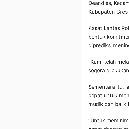
Deandles, Kecama
Kabupaten Gresi
Kasat Lantas Pol
bentuk komitme
diprediksi menin
“Kami telah mel
segera dilakukan,
Sementara itu, l
cepat untuk menc
mudik dan balik
“Untuk meminimal