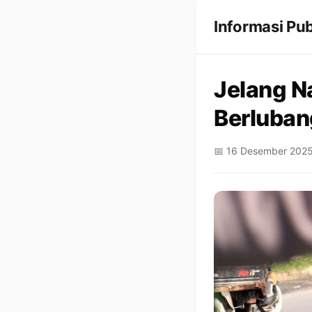
Informasi Pub
Jelang Na
Berluban
📅 16 Desember 202