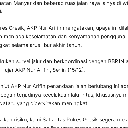
tan Manyar dan beberap ruas jalan raya lainya di w
k.
res Gresik, AKP Nur Arifin mengatakan, upaya ini dil
n menjaga keselamatan dan kenyamanan pengguna j
gkat selama arus libur akhir tahun.
akukan survei jalur dan berkoordinasi dengan BBPJN 
” ujar AKP Nur Arifin, Senin (15/12).
anjut AKP Nur Arifin penandaan jalan berlubang ini ad
egah terjadinya kecelakaan lalu lintas, khususnya m
 Nataru yang diperkirakan meningkat.
kan risiko, kami Satlantas Polres Gresik segera me