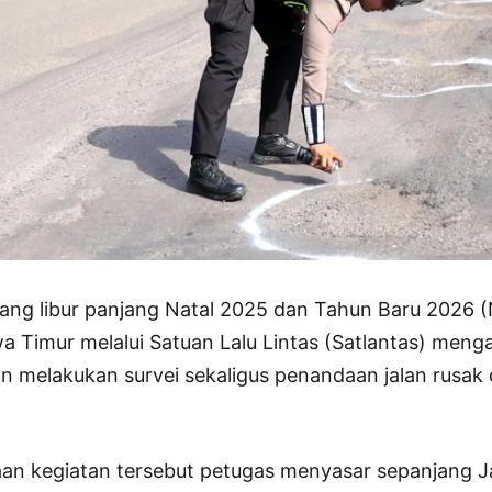
ang libur panjang Natal 2025 dan Tahun Baru 2026 (N
a Timur melalui Satuan Lalu Lintas (Satlantas) meng
an melakukan survei sekaligus penandaan jalan rusak d
an kegiatan tersebut petugas menyasar sepanjang J