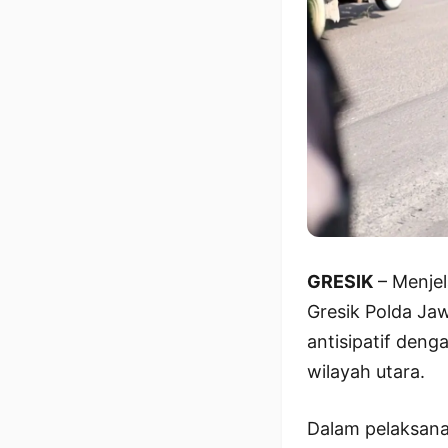
GRESIK
– Menjel
Gresik Polda Jaw
antisipatif deng
wilayah utara.
Dalam pelaksana