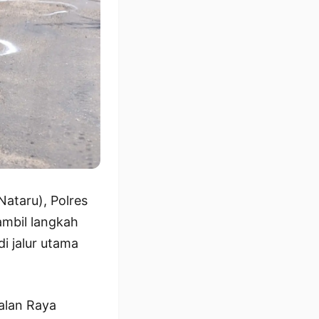
ataru), Polres
ambil langkah
i jalur utama
alan Raya