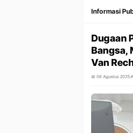
Informasi Pub
Dugaan P
Bangsa, 
Van Rech
📅 06 Agustus 2025
✍