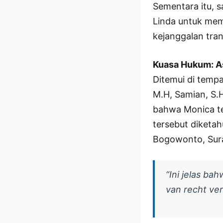
Sementara itu, 
Linda untuk mem
kejanggalan tran
Kuasa Hukum: As
Ditemui di tempa
M.H, Samian, S.H
bahwa Monica te
tersebut diketah
Bogowonto, Sur
“Ini jelas ba
van recht ver