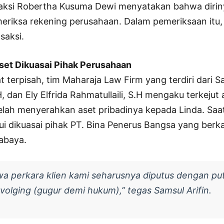
saksi Robertha Kusuma Dewi menyatakan bahwa dirin
eriksa rekening perusahaan. Dalam pemeriksaan itu
saksi.
et Dikuasai Pihak Perusahaan
t terpisah, tim Maharaja Law Firm yang terdiri dari Sam
, dan Ely Elfrida Rahmatullaili, S.H mengaku terkeju
lah menyerahkan aset pribadinya kepada Linda. Saat 
ui dikuasai pihak PT. Bina Penerus Bangsa yang berkan
abaya.
hwa perkara klien kami seharusnya diputus dengan pu
volging (gugur demi hukum),” tegas Samsul Arifin.