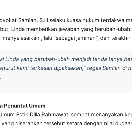
Advokat Samian, S.H selaku kuasa hukum terdakwa 
sebut, Linda memberikan jawaban yang berubah-ubah
menyelesaikan”, lalu “sebagai jaminan”, dan terakhir “
si Linda yang berubah-ubah menjadi tanda tanya bes
menurut kami terkesan dipaksakan,” tegas Samian di 
.
sa Penuntut Umum
 Umum Estik Dilla Rahmawati sempat menanyakan ke
t yang diserahkan tersebut setara dengan nilai dugaa