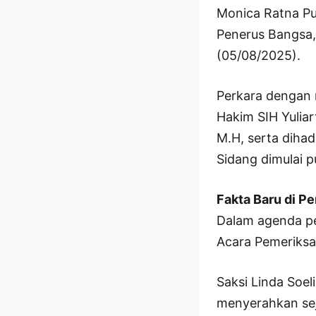
Monica Ratna Pu
Penerus Bangsa, 
(05/08/2025).
Perkara dengan 
Hakim SIH Yuliart
M.H, serta dihad
Sidang dimulai p
Fakta Baru di P
Dalam agenda pem
Acara Pemeriksa
Saksi Linda Soe
menyerahkan sej