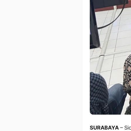
SURABAYA
– Si