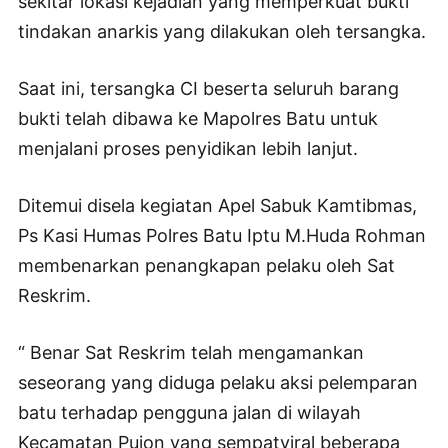
sekitar lokasi kejadian yang memperkuat bukti
tindakan anarkis yang dilakukan oleh tersangka.
Saat ini, tersangka CI beserta seluruh barang
bukti telah dibawa ke Mapolres Batu untuk
menjalani proses penyidikan lebih lanjut.
Ditemui disela kegiatan Apel Sabuk Kamtibmas,
Ps Kasi Humas Polres Batu Iptu M.Huda Rohman
membenarkan penangkapan pelaku oleh Sat
Reskrim.
“ Benar Sat Reskrim telah mengamankan
seseorang yang diduga pelaku aksi pelemparan
batu terhadap pengguna jalan di wilayah
Kecamatan Pujon yang sempatviral beberapa