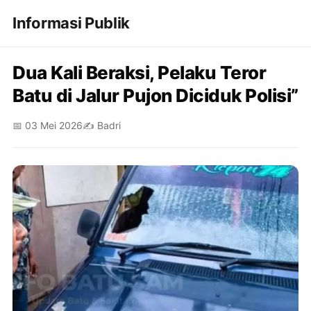
Informasi Publik
Dua Kali Beraksi, Pelaku Teror
Batu di Jalur Pujon Diciduk Polisi”
📅 03 Mei 2026
✍️ Badri