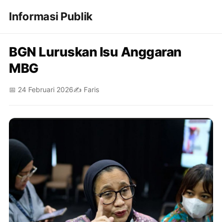
Informasi Publik
BGN Luruskan Isu Anggaran
MBG
📅 24 Februari 2026
✍️ Faris