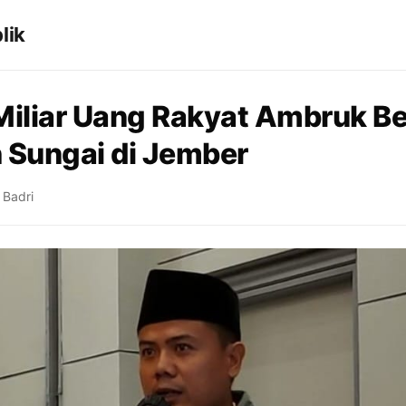
lik
Miliar Uang Rakyat Ambruk B
 Sungai di Jember
 Badri