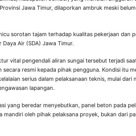
D Provinsi Jawa Timur, dilaporkan ambruk meski bel
emicu sorotan tajam terhadap kualitas pekerjaan dan
 Daya Air (SDA) Jawa Timur.
ur vital pengendali aliran sungai tersebut terjadi sa
n secara resmi kepada pihak pengguna. Kondisi itu 
lalaian serius dalam pelaksanaan teknis, mulai dari 
pengawasan lapangan.
asi yang beredar menyebutkan, panel beton pada pe
a mandiri oleh pihak pelaksana proyek, bukan dari p