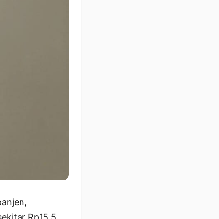
panjen,
ekitar Rp15,5