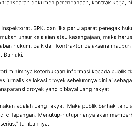
transparan dokumen perencanaan, kontrak kerja, hin
Inspektorat, BPK, dan jika perlu aparat penegak hu
emukan unsur kelalaian atau kesengajaan, maka haru
ban hukum, baik dari kontraktor pelaksana maupun
t Baihaki.
oti minimnya keterbukaan informasi kepada publik d
 jurnalis ke lokasi proyek sebelumnya dinilai sebagai
ansparansi proyek yang dibiayai uang rakyat.
nakan adalah uang rakyat. Maka publik berhak tahu 
adi di lapangan. Menutup-nutupi hanya akan memper
serius,” tambahnya.