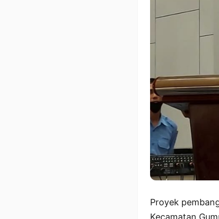
Proyek pembangu
Kecamatan Gumu