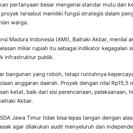
lkan pertanyaan besar mengenai standar mutu dan k
ih proyek tersebut memiliki fungsi strategis dalam pen
anian warga.
nsi Madura Indonesia (AMI), Baihaki Akbar, menilai 
belasan miliar rupiah itu sebagai indikator kegagalan 
k infrastruktur publik.
dar bangunan yang roboh, tetapi runtuhnya kepercaya
olaan anggaran daerah. Proyek dengan nilai Rp15,5 m
an ketat, baik dari sisi perencanaan, pelaksanaan, 
Baihaki Akbar.
SDA Jawa Timur tidak bisa lepas tangan dengan alas
esak agar dilakukan audit menyeluruh dan independ