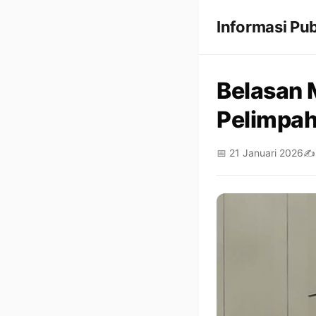
Informasi Pub
Belasan 
Pelimpah
📅 21 Januari 2026
✍️