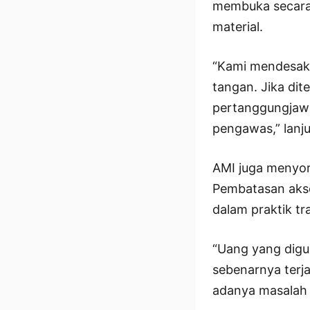
membuka secara 
material.
“Kami mendesak 
tangan. Jika dit
pertanggungjawa
pengawas,” lanju
AMI juga menyor
Pembatasan akses
dalam praktik tr
“Uang yang digu
sebenarnya terj
adanya masalah 