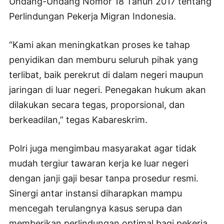
Undang-Undang Nomor 18 Tahun 2017 tentang
Perlindungan Pekerja Migran Indonesia.
“Kami akan meningkatkan proses ke tahap
penyidikan dan memburu seluruh pihak yang
terlibat, baik perekrut di dalam negeri maupun
jaringan di luar negeri. Penegakan hukum akan
dilakukan secara tegas, proporsional, dan
berkeadilan,” tegas Kabareskrim.
Polri juga mengimbau masyarakat agar tidak
mudah tergiur tawaran kerja ke luar negeri
dengan janji gaji besar tanpa prosedur resmi.
Sinergi antar instansi diharapkan mampu
mencegah terulangnya kasus serupa dan
memberikan perlindungan optimal bagi pekerja