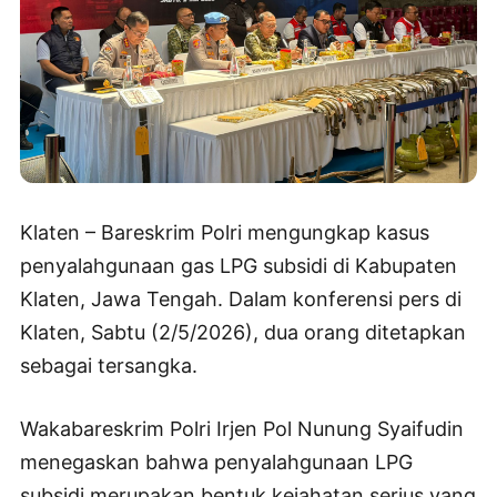
Klaten – Bareskrim Polri mengungkap kasus
penyalahgunaan gas LPG subsidi di Kabupaten
Klaten, Jawa Tengah. Dalam konferensi pers di
Klaten, Sabtu (2/5/2026), dua orang ditetapkan
sebagai tersangka.
Wakabareskrim Polri Irjen Pol Nunung Syaifudin
menegaskan bahwa penyalahgunaan LPG
subsidi merupakan bentuk kejahatan serius yang