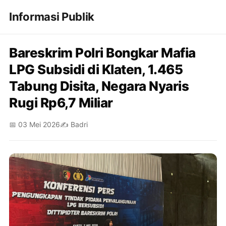
Informasi Publik
Bareskrim Polri Bongkar Mafia
LPG Subsidi di Klaten, 1.465
Tabung Disita, Negara Nyaris
Rugi Rp6,7 Miliar
📅 03 Mei 2026
✍️ Badri