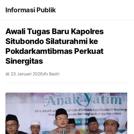
Informasi Publik
Awali Tugas Baru Kapolres
Situbondo Silaturahmi ke
Pokdarkamtibmas Perkuat
Sinergitas
📅 23 Januari 2026
✍️ Badri