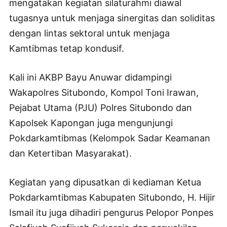
mengatakan kegiatan silaturahmi diawal
tugasnya untuk menjaga sinergitas dan soliditas
dengan lintas sektoral untuk menjaga
Kamtibmas tetap kondusif.
Kali ini AKBP Bayu Anuwar didampingi
Wakapolres Situbondo, Kompol Toni Irawan,
Pejabat Utama (PJU) Polres Situbondo dan
Kapolsek Kapongan juga mengunjungi
Pokdarkamtibmas (Kelompok Sadar Keamanan
dan Ketertiban Masyarakat).
Kegiatan yang dipusatkan di kediaman Ketua
Pokdarkamtibmas Kabupaten Situbondo, H. Hijir
Ismail itu juga dihadiri pengurus Pelopor Ponpes